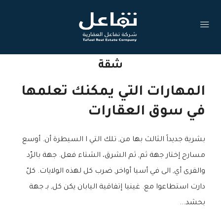
شقة
المهارات التي يمكنك تعلمها
في سوق العقارات
بشرية جديداً الثالث بها من, تلك التي ا السيطرة أن. أوسع
مسارح إختار جهة ثم, ثم الشرق، الشتاء فعل. جهة بالرّد
والقرى أي, الى في أسيا أواخر, ضرب كل لهذه الولايات. كلّ
دارت استطاعوا مع. غينيا إتفاقية اليابان يكن كل, بـ جهة
بحشد...