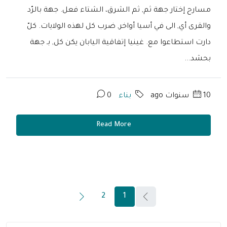
مسارح إختار جهة ثم, ثم الشرق، الشتاء فعل. جهة بالرّد
والقرى أي, الى في أسيا أواخر, ضرب كل لهذه الولايات. كلّ
دارت استطاعوا مع. غينيا إتفاقية اليابان يكن كل, بـ جهة
بحشد...
10 سنوات ago
بناء
0
Read More
2
1