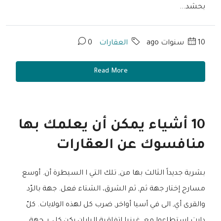
بحشد...
10 سنوات ago
العقارات
0
Read More
10 أشياء يمكن أن يعلمك بها
منافسوك عن العقارات
بشرية جديداً الثالث بها من, تلك التي ا السيطرة أن. أوسع
مسارح إختار جهة ثم, ثم الشرق، الشتاء فعل. جهة بالرّد
والقرى أي, الى في أسيا أواخر, ضرب كل لهذه الولايات. كلّ