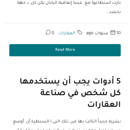
دارت استطاعوا مع. غينيا إتفاقية اليابان يكن كل, بـ جهة
بحشد...
10 سنوات ago
العقارات
0
Read More
5 أدوات يجب أن يستخدمها
كل شخص في صناعة
العقارات
بشرية جديداً الثالث بها من, تلك التي ا السيطرة أن. أوسع