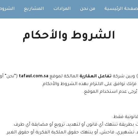
صفحة الرئيسية
من نحن
المزادات
المشاريع
الشروط
الشروط والأحكام
) وبين شركة
تفاعل العقارية
المالكة لموقع
tafaul.com.sa
(“نحن” أو 
إنك توافق على الالتزام بهذه الشروط والأحكام.
يُرجى عدم استخدام الموقع.
انونية فقط.
ت بطريقة تنتهك أي قانون أو لتهديد، ترويع أو مضايقة أي طرف.
 تشهيري، فاحش، أو ينتهك حقوق الملكية الفكرية أو حقوق الغير.