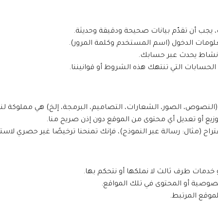
جب أن تقدّم بيانات صحيحة ودقيقة وحديثة.
ومات الدخول (اسم المستخدم وكلمة المرور).
 نشاط يحدث عبر حسابك.
الحسابات التي تنتهك هذه الشروط أو قوانيننا.
النصوص، الصور، الشعارات، التصاميم، البرمجة، إلخ) هي مملوكة لنا 
وزيع أو تعديل أي محتوى من الموقع دون إذن صريح منا.
اقتراح (مثال: رسالة عبر النموذج)، فإنك تمنحنا ترخيصًا غير حصري لاس
 خدمات طرف ثالث لا نملكها أو نتحكم بها.
صية أو المحتوى في تلك المواقع.
لموقع المرتبط.