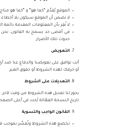
الموقع يُقدَّم “كما هو” و “كما هو متا
لا نضمن أن الموقع سيكون بلا أخطاء أ
لا نُقِر بأن المعلومات المقدمة دائمة ا
في أقصى حد يسمح به القانون، نحن غي
حدوث تلك الأضرار.
التعويض
أنت توافق على تعويضنا والدفاع عنا ضد أي
أو خرقك لهذه الشروط أو حقوق الغير.
التعديلات على الشروط
يجوز لنا تعديل هذه الشروط من وقت لآخر. ع
تاريخ النسخة الفعّالة يُحدد في أعلى الصفح
القانون الواجب والتسوية
تخضع هذه الشروط وتُفسَّر بموجب قوا