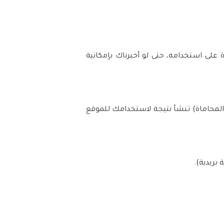
على استخدامه، حتى لو أخبرناك بإمكانية
 المحاماة) تنشأ نتيجة لاستخدامك للموقع
بريدية).