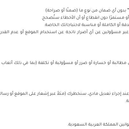
ح” بدون أي ضمان من نوع ما (ضمنًا أو صراحة)
و مستمرًا دون انقطاع أو أن الأخطاء ستُصحح.
لدقة أو الكاملة أو مناسبة لاحتياجاتك الخاصة.
ر مسؤولين عن أي أضرار ناتجة عن استخدام الموقع أو عدم القدرة 
 مطالبة أو خسارة أو ضرر أو مسؤولية أو تكلفة (بما في ذلك أتعاب
ند إجراء تعديل مادي، سنخطرك (مثلاً عبر إشعار على الموقع أو رسالة 
ة.
نين المملكة العربية السعودية.