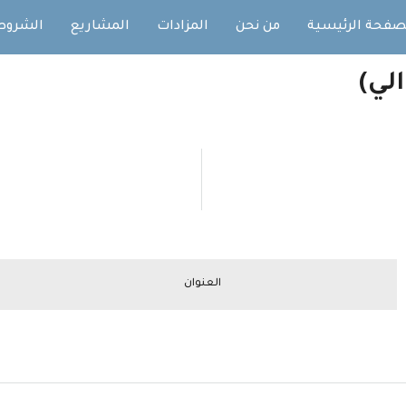
صفحة الرئيسية
من نحن
المزادات
المشاريع
الشروط
لي)
العنوان