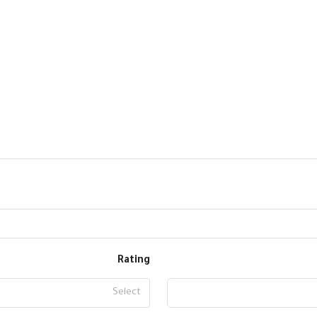
Rating
Select