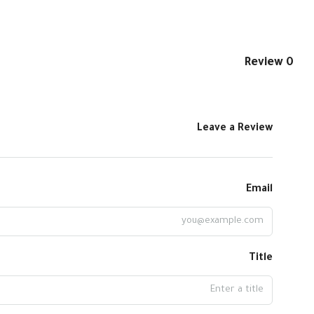
0 Review
Leave a Review
Email
Title