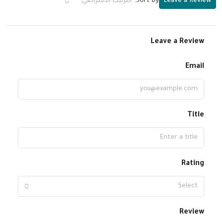
Leave a Review
Sort by:
الترتيب الافتراضي
Leave a Review
Email
Title
Rating
Select
Review