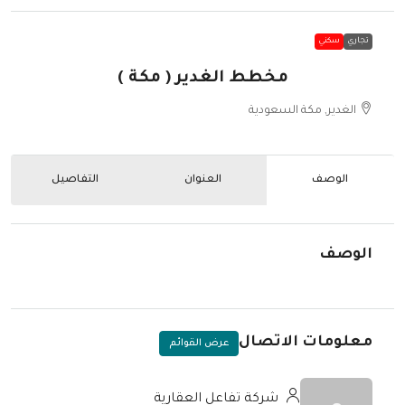
تجاري
سكني
مخطط الغدير ( مكة )
الغدير, مكة السعودية
الوصف
العنوان
التفاصيل
الوصف
معلومات الاتصال
عرض القوائم
شركة تفاعل العقارية