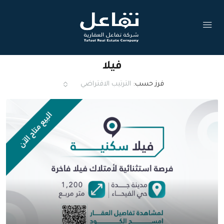
فيلا
فرز حسب:
الترتيب الافتراضي