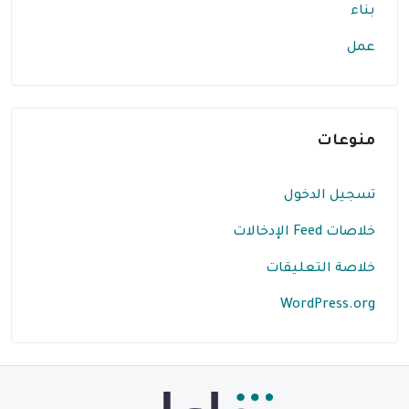
بناء
عمل
منوعات
تسجيل الدخول
خلاصات Feed الإدخالات
خلاصة التعليقات
WordPress.org